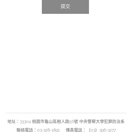
提交
地址：33304 桃園市龜山區樹人路56號 中央警察大學犯罪防治系
聯絡電話：03-328-1891 傳真電話：（03）396-3277